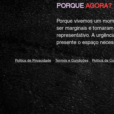
PORQUE
AGORA?
Porque vivemos um momen
ser marginais e tornaram-
representativo. A urgênc
presente o espaço necess
Política de Privacidade
Termos e Condições
Política de C