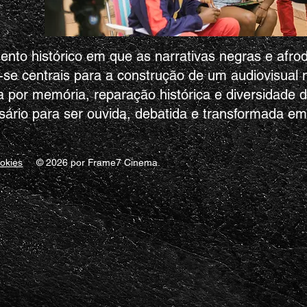
to histórico em que as narrativas negras e afrod
se centrais para a construção de um audiovisual ma
ia por memória, reparação histórica e diversidade 
ário para ser ouvida, debatida e transformada em 
ookies
© 2026 por Frame7 Cinema.