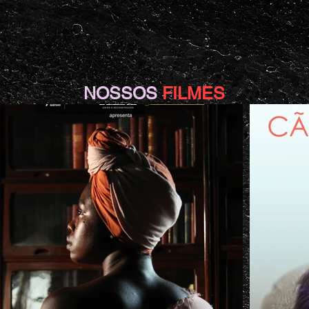
NOSSOS
FILMES
.