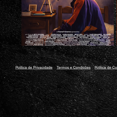
Política de Privacidade
Termos e Condições
Política de C