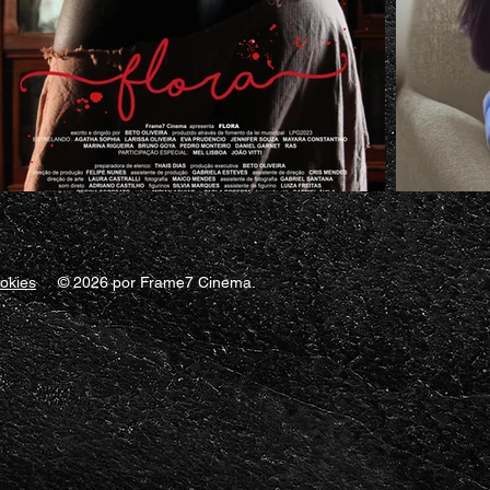
ookies
© 2026 por Frame7 Cinema.