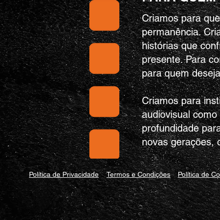
Criamos para que
permanência. Cri
histórias que co
presente. Para co
para quem deseja 
Criamos para inst
audiovisual como 
profundidade par
novas gerações, 
Política de Privacidade
Termos e Condições
Política de C