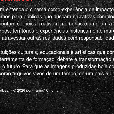
m entende o cinema como experiência de impacto
amos para públicos que buscam narrativas complex
nfrontam silêncios, reativam memórias e ampliam 
rpos, territórios e experiências historicamente m
atravessar outras realidades com responsabilidad
ituições culturais, educacionais e artísticas que 
ferramenta de formação, debate e transformação s
a o futuro. Para que as imagens produzidas hoje 
como arquivos vivos de um tempo, de um país e de
ookies
© 2026 por Frame7 Cinema.