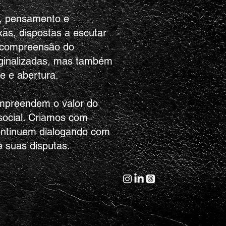
, pensamento e
as, dispostas a escutar
a compreensão do
arginalizadas, mas também
e e abertura.
compreendem o valor do
ocial.
Criamos com
continuem dialogando com
 suas disputas.