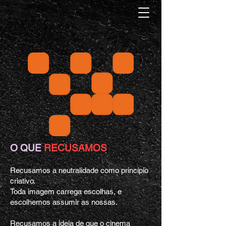
O QUE
RECUSAMOS
Recusamos a neutralidade como princípio
criativo.
Toda imagem carrega escolhas, e
escolhemos assumir as nossas.
Recusamos a ideia de que o cinema