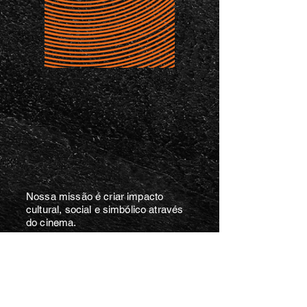
Nossa missão é criar impacto
cultural, social e simbólico através
do cinema.
Conectamos marcas, instituições e
artistas a públicos reais. Usando o
audiovisual como ferramenta de
transformação cultural,
posicionamento e legado.