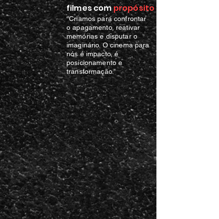
filmes com
propósito
“Criamos para confrontar
o apagamento, reativar
memórias e disputar o
imaginário. O cinema para
nós é impacto, é
posicionamento e
transformação.”